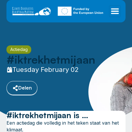
Actiedag
#iktrekhetmijaan
Tuesday February 02
Delen
#iktrekhetmijaan is …
Een actiedag die volledig in het teken staat van het
klimaat.